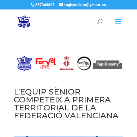
657364005
rugbycullera@yahoo.es
L’EQUIP SÈNIOR
COMPETEIX A PRIMERA
TERRITORIAL DE LA
FEDERACIÓ VALENCIANA