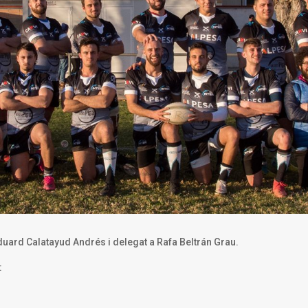
duard Calatayud Andrés i delegat a Rafa Beltrán Grau.
: