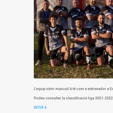
L’equip sènir masculí A té com a entrenador a E
Podeu consultar la classificació liga 2021-2022
INTER A