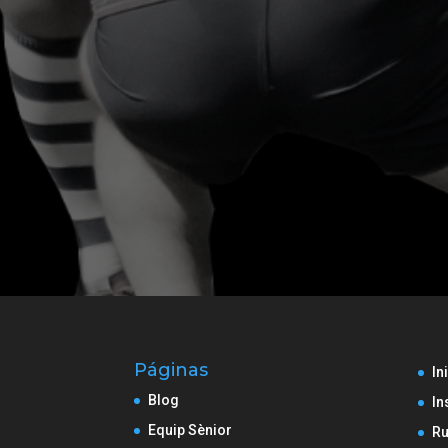
Páginas
In
Blog
In
Equip Sènior
Ru