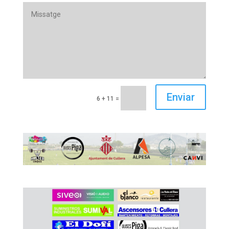
Enviar
6 + 11
=