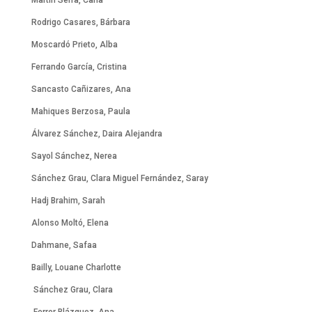
Rodrigo Casares, Bárbara
Moscardó Prieto, Alba
Ferrando García, Cristina
Sancasto Cañizares, Ana
Mahiques Berzosa, Paula
Álvarez Sánchez, Daira Alejandra
Sayol Sánchez, Nerea
Sánchez Grau, Clara Miguel Fernández, Saray
Hadj Brahim, Sarah
Alonso Moltó, Elena
Dahmane, Safaa
Bailly, Louane Charlotte
Sánchez Grau, Clara
Ferrer Blázquez, Ana