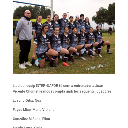
L’actual equip INTER-SAFOR té com a entrenador a Juan
Vicente Chornet Franco i compta amb les següents jugadores:
Lozano Ortiz, Noa
Fayos Micó, María Victoria
González Miñana, Elisa
Martín Serra, Carla