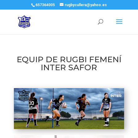
657364005
rugbycullera@yahoo.es
EQUIP DE RUGBI FEMENÍ
INTER SAFOR