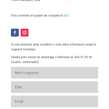
Pots conéixer el quadre de competició
ACÍ
Si vols entrenar amb nosaltres o vols rebre informació ompli el
següent formulari.
També pots enviar un whastapp o telefonar al: 663 31 03 39
(Juanvi -entrenador)