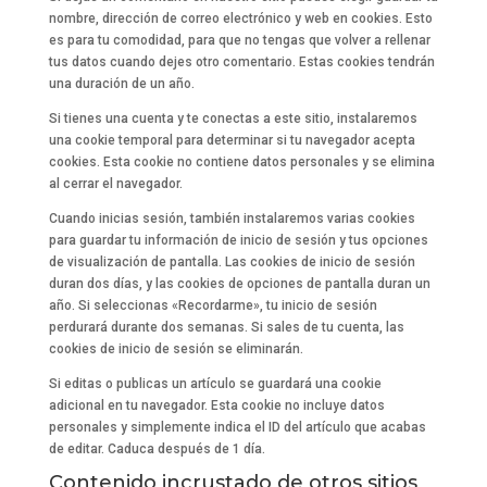
nombre, dirección de correo electrónico y web en cookies. Esto
es para tu comodidad, para que no tengas que volver a rellenar
tus datos cuando dejes otro comentario. Estas cookies tendrán
una duración de un año.
Si tienes una cuenta y te conectas a este sitio, instalaremos
una cookie temporal para determinar si tu navegador acepta
cookies. Esta cookie no contiene datos personales y se elimina
al cerrar el navegador.
Cuando inicias sesión, también instalaremos varias cookies
para guardar tu información de inicio de sesión y tus opciones
de visualización de pantalla. Las cookies de inicio de sesión
duran dos días, y las cookies de opciones de pantalla duran un
año. Si seleccionas «Recordarme», tu inicio de sesión
perdurará durante dos semanas. Si sales de tu cuenta, las
cookies de inicio de sesión se eliminarán.
Si editas o publicas un artículo se guardará una cookie
adicional en tu navegador. Esta cookie no incluye datos
personales y simplemente indica el ID del artículo que acabas
de editar. Caduca después de 1 día.
Contenido incrustado de otros sitios