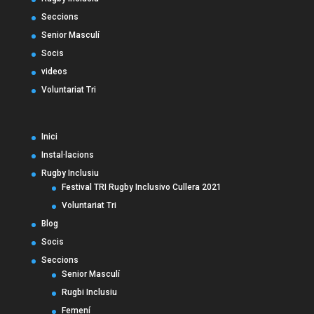
Seccions
Senior Masculí
Socis
videos
Voluntariat Tri
Inici
Instal·lacions
Rugby Inclusiu
Festival TRI Rugby Inclusivo Cullera 2021
Voluntariat Tri
Blog
Socis
Seccions
Senior Masculí
Rugbi Inclusiu
Femení