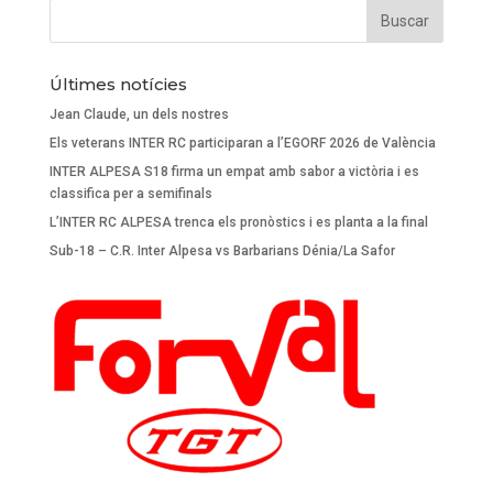
Últimes notícies
Jean Claude, un dels nostres
Els veterans INTER RC participaran a l’EGORF 2026 de València
INTER ALPESA S18 firma un empat amb sabor a victòria i es
classifica per a semifinals
L’INTER RC ALPESA trenca els pronòstics i es planta a la final
Sub-18 – C.R. Inter Alpesa vs Barbarians Dénia/La Safor