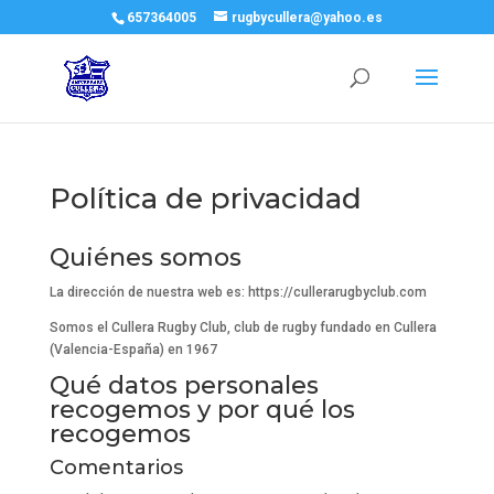
657364005
rugbycullera@yahoo.es
Política de privacidad
Quiénes somos
La dirección de nuestra web es: https://cullerarugbyclub.com
Somos el Cullera Rugby Club, club de rugby fundado en Cullera
(Valencia-España) en 1967
Qué datos personales
recogemos y por qué los
recogemos
Comentarios