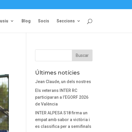
lusiu
Blog
Socis
Seccions
Últimes notícies
Jean Claude, un dels nostres
Els veterans INTER RC
participaran a l’EGORF 2026
de València
INTER ALPESA S18 firma un
empat amb sabor a victòria i
es classifica per a semifinals