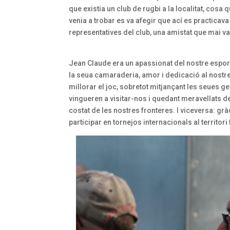
que existia un club de rugbi a la localitat, cosa q
venia a trobar es va afegir que ací es practicav
representatives del club, una amistat que mai va
Jean Claude era un apassionat del nostre esport
la seua camaraderia, amor i dedicació al nostre
millorar el joc, sobretot mitjançant les seues g
vingueren a visitar-nos i quedant meravellats de
costat de les nostres fronteres. I viceversa: gr
participar en tornejos internacionals al territ