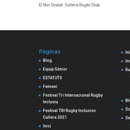
El Noi Ovalat. Cullera Rugbi Club.
Páginas
In
Blog
In
Equip Sènior
Ru
ESTATUTS
Femení
Festival Tri Internacional Rugby
Bl
Inclusiu
So
Festival TRI Rugby Inclusivo
Cullera 2021
Se
Inici