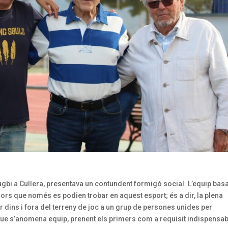
gbi a Cullera, presentava un contundent formigó social. L’equip bas
lors que només es podien trobar en aquest esport; és a dir, la plena
 dins i fora del terreny de joc a un grup de persones unides per
ò que s’anomena equip, prenent els primers com a requisit indispensa