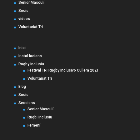
Senior Masculí
Socis
videos
Voluntariat Tri
Inici
Instal·lacions
Rugby Inclusiu
Festival TRI Rugby Inclusivo Cullera 2021
Voluntariat Tri
Blog
Socis
Seccions
Senior Masculí
Rugbi Inclusiu
Femení