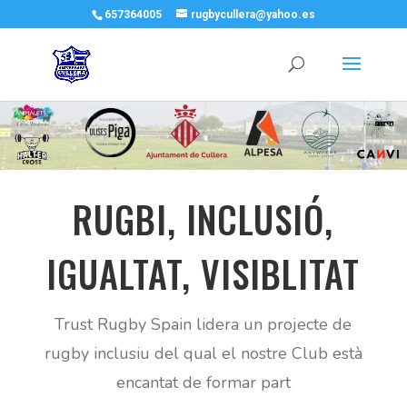
657364005
rugbycullera@yahoo.es
RUGBI, INCLUSIÓ,
IGUALTAT, VISIBLITAT
Trust Rugby Spain lidera un projecte de
rugby inclusiu del qual el nostre Club està
encantat de formar part