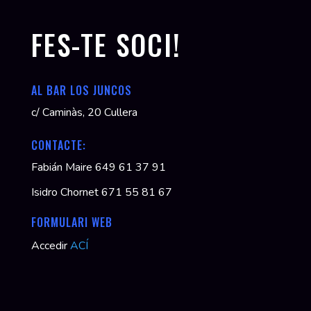
FES-TE SOCI!
AL BAR LOS JUNCOS
c/ Caminàs, 20 Cullera
CONTACTE:
Fabián Maire 649 61 37 91
Isidro Chornet 671 55 81 67
FORMULARI WEB
Accedir
ACÍ