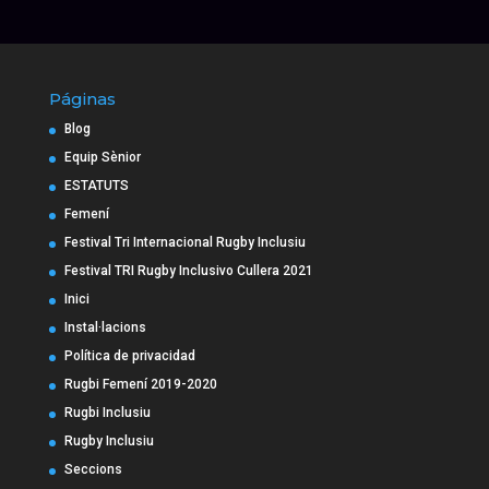
Páginas
Blog
Equip Sènior
ESTATUTS
Femení
Festival Tri Internacional Rugby Inclusiu
Festival TRI Rugby Inclusivo Cullera 2021
Inici
Instal·lacions
Política de privacidad
Rugbi Femení 2019-2020
Rugbi Inclusiu
Rugby Inclusiu
Seccions