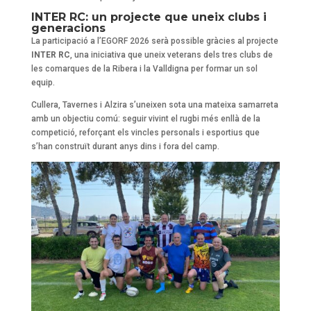
INTER RC: un projecte que uneix clubs i
generacions
La participació a l’EGORF 2026 serà possible gràcies al projecte
INTER RC
, una iniciativa que uneix veterans dels tres clubs de
les comarques de la Ribera i la Valldigna per formar un sol
equip.
Cullera, Tavernes i Alzira s’uneixen sota una mateixa samarreta
amb un objectiu comú: seguir vivint el rugbi més enllà de la
competició, reforçant els vincles personals i esportius que
s’han construït durant anys dins i fora del camp.