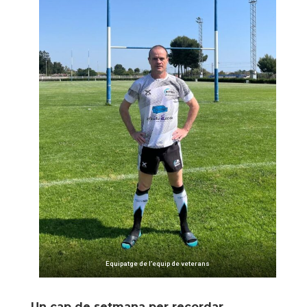
Equipatge de l’equip de veterans
Un cap de setmana per recordar