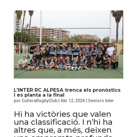
L’INTER RC ALPESA trenca els pronòstics
i es planta a la final
por
CulleraRugbyClub
|
Abr 12, 2026
|
Seniors Inter
Hi ha victòries que valen
una classificació. I n’hi ha
altres que, a més, deixen