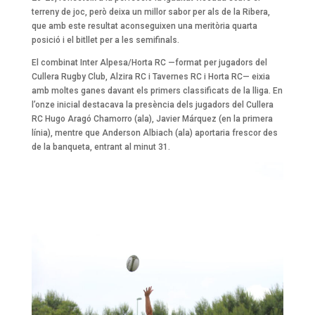
terreny de joc, però deixa un millor sabor per als de la Ribera,
que amb este resultat aconseguixen una meritòria quarta
posició i el bitllet per a les semifinals.
El combinat Inter Alpesa/Horta RC —format per jugadors del
Cullera Rugby Club, Alzira RC i Tavernes RC i Horta RC— eixia
amb moltes ganes davant els primers classificats de la lliga. En
l’onze inicial destacava la presència dels jugadors del Cullera
RC Hugo Aragó Chamorro (ala), Javier Márquez (en la primera
línia), mentre que Anderson Albiach (ala) aportaria frescor des
de la banqueta, entrant al minut 31.