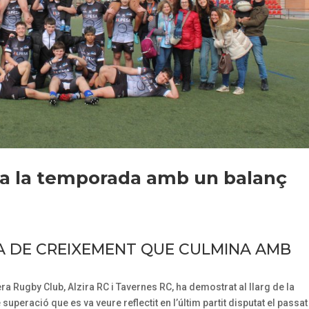
ba la temporada amb un balanç
A DE CREIXEMENT QUE CULMINA AMB
ra Rugby Club, Alzira RC i Tavernes RC, ha demostrat al llarg de la
uperació que es va veure reflectit en l’últim partit disputat el passat