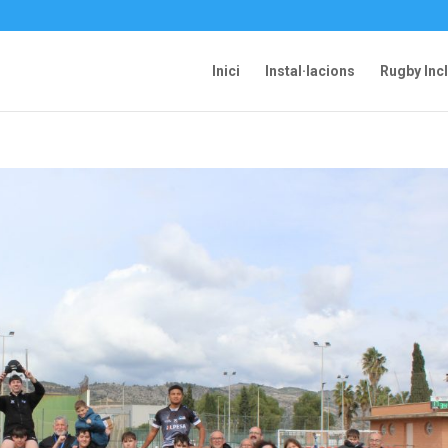
Inici
Instal·lacions
Rugby Inc