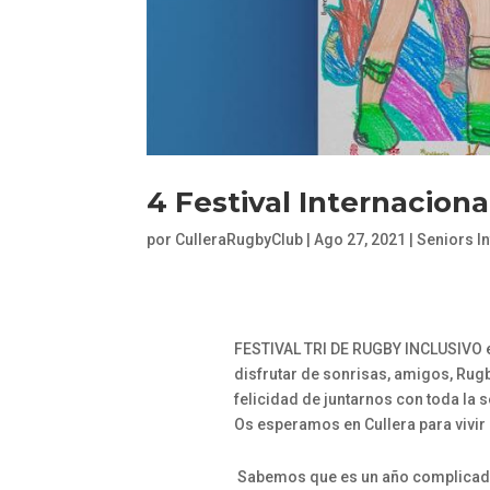
4 Festival Internaciona
por
CulleraRugbyClub
|
Ago 27, 2021
|
Seniors In
FESTIVAL TRI DE RUGBY INCLUSIVO e
disfrutar de sonrisas, amigos, Rug
felicidad de juntarnos con toda la 
Os esperamos en Cullera para vivir
Sabemos que es un año complicado 