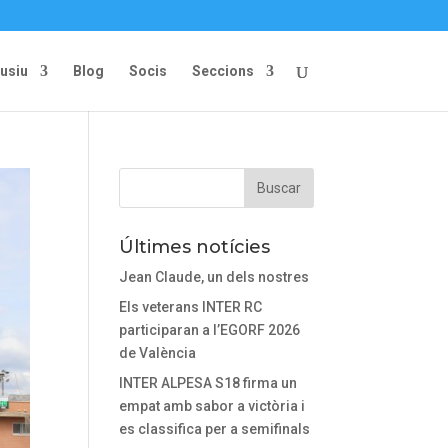
lusiu
Blog
Socis
Seccions
Últimes notícies
Jean Claude, un dels nostres
Els veterans INTER RC
participaran a l’EGORF 2026
de València
INTER ALPESA S18 firma un
empat amb sabor a victòria i
es classifica per a semifinals