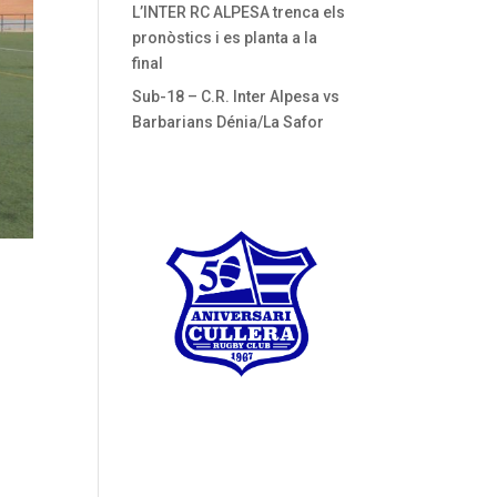
L’INTER RC ALPESA trenca els
pronòstics i es planta a la
final
Sub-18 – C.R. Inter Alpesa vs
Barbarians Dénia/La Safor