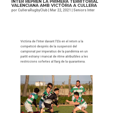
INTER REPRÉN LA PRIMERA TERRITORIAL
VALENCIANA AMB VICTÒRIA A CULLERA
por
CulleraRugbyClub
|
Mar 22, 2021
|
Seniors Inter
Victòria de l’Inter davant l’Elx en el retorn a la
competició després de la suspensió del
campionat per imperatius de la pandèmia en un
partit estrany i mancat de ritme atribuïbles a les
restriccions sofertes al llarg de la quarantena.