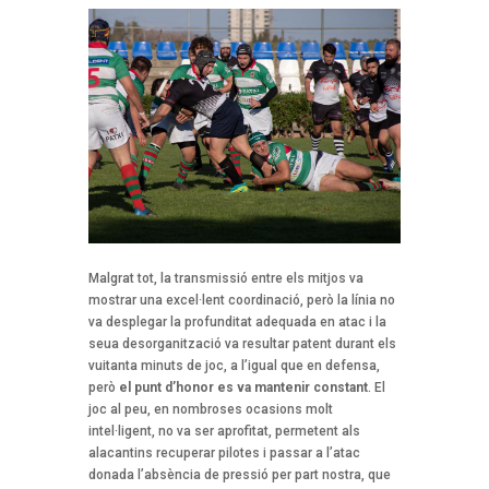
Malgrat tot, la transmissió entre els mitjos va
mostrar una excel·lent coordinació, però la línia no
va desplegar la profunditat adequada en atac i la
seua desorganització va resultar patent durant els
vuitanta minuts de joc, a l’igual que en defensa,
però
el punt d’honor es va mantenir constant
. El
joc al peu, en nombroses ocasions molt
intel·ligent, no va ser aprofitat, permetent als
alacantins recuperar pilotes i passar a l’atac
donada l’absència de pressió per part nostra, que