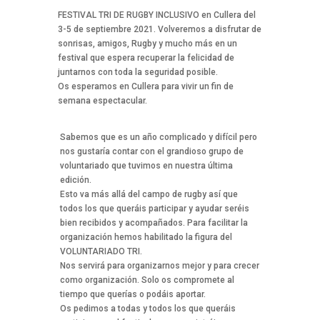
FESTIVAL TRI DE RUGBY INCLUSIVO en Cullera del
3-5 de septiembre 2021. Volveremos a disfrutar de
sonrisas, amigos, Rugby y mucho más en un
festival que espera recuperar la felicidad de
juntarnos con toda la seguridad posible.
Os esperamos en Cullera para vivir un fin de
semana espectacular.
Sabemos que es un año complicado y difícil pero
nos gustaría contar con el grandioso grupo de
voluntariado que tuvimos en nuestra última
edición.
Esto va más allá del campo de rugby así que
todos los que queráis participar y ayudar seréis
bien recibidos y acompañados. Para facilitar la
organización hemos habilitado la figura del
VOLUNTARIADO TRI.
Nos servirá para organizarnos mejor y para crecer
como organización. Solo os compromete al
tiempo que querías o podáis aportar.
Os pedimos a todas y todos los que queráis