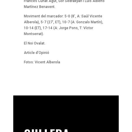
Frances Cuñat Agut, Gor Sedrakyan i Luis Alberto
Martínez Benavent.
Moviment del marcador: 5-0 (8’, A: Saúl Vicente
Alberola), 5-7 (27’, ET), 10-7 (A: Gonzalo Martín),
10-14 (ET), 17-14 (A: Jorge Pons, T: Víctor
Montserrat).
El Noi Ovalat.
Article d’Opinió
Fotos: Vicent Alberola