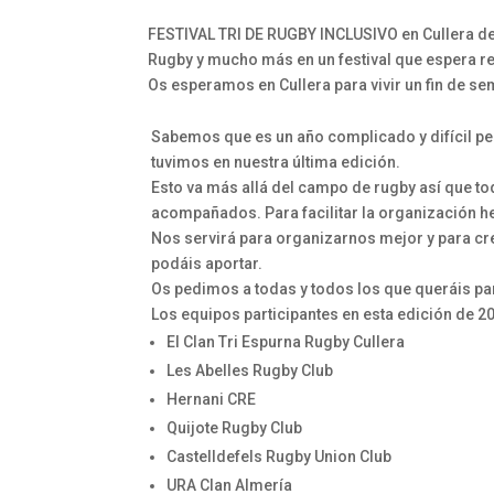
FESTIVAL TRI DE RUGBY INCLUSIVO en Cullera de
Rugby y mucho más en un festival que espera re
Os esperamos en Cullera para vivir un fin de s
Sabemos que es un año complicado y difícil pe
tuvimos en nuestra última edición.
Esto va más allá del campo de rugby así que tod
acompañados. Para facilitar la organización h
Nos servirá para organizarnos mejor y para c
podáis aportar.
Os pedimos a todas y todos los que queráis par
Los equipos participantes en esta edición de 2
El Clan Tri Espurna Rugby Cullera
Les Abelles Rugby Club
Hernani CRE
Quijote Rugby Club
Castelldefels Rugby Union Club
URA Clan Almería