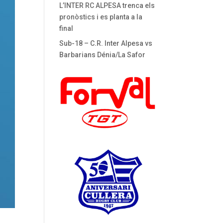
L’INTER RC ALPESA trenca els
pronòstics i es planta a la
final
Sub-18 – C.R. Inter Alpesa vs
Barbarians Dénia/La Safor