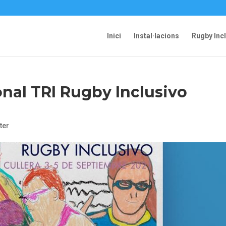
Inici
Instal·lacions
Rugby Inc
onal TRI Rugby Inclusivo
ter