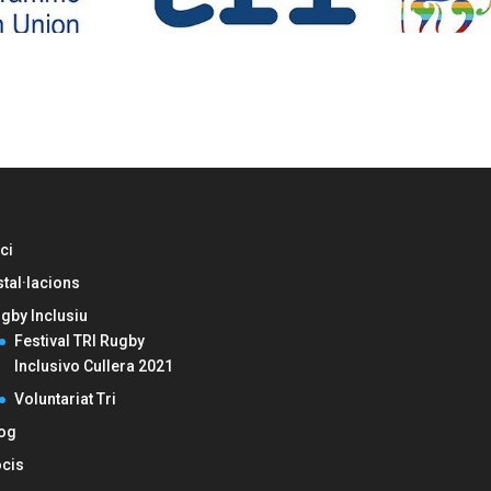
ici
stal·lacions
gby Inclusiu
Festival TRI Rugby
Inclusivo Cullera 2021
Voluntariat Tri
og
cis