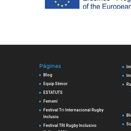
Páginas
In
Blog
In
Equip Sènior
Ru
ESTATUTS
Femení
Festival Tri Internacional Rugby
Bl
Inclusiu
So
Festival TRI Rugby Inclusivo