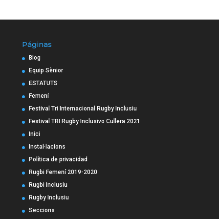
Páginas
Blog
Equip Sènior
ESTATUTS
Femení
Festival Tri Internacional Rugby Inclusiu
Festival TRI Rugby Inclusivo Cullera 2021
Inici
Instal·lacions
Política de privacidad
Rugbi Femení 2019-2020
Rugbi Inclusiu
Rugby Inclusiu
Seccions