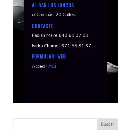
AL BAR LOS JUNCOS
c/ Caminàs, 20 Cullera
CONTACTE:
Fabián Maire 649 61 37 91
Isidro Chornet 671 55 81 67
FORMULARI WEB
Accedir
ACÍ