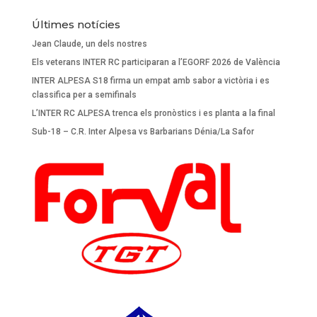
Últimes notícies
Jean Claude, un dels nostres
Els veterans INTER RC participaran a l’EGORF 2026 de València
INTER ALPESA S18 firma un empat amb sabor a victòria i es
classifica per a semifinals
L’INTER RC ALPESA trenca els pronòstics i es planta a la final
Sub-18 – C.R. Inter Alpesa vs Barbarians Dénia/La Safor