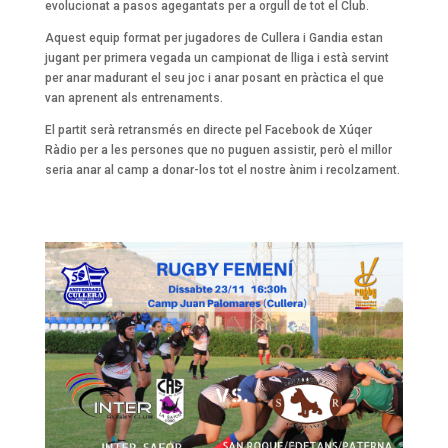
evolucionat a pasos agegantats per a orgull de tot el Club.
Aquest equip format per jugadores de Cullera i Gandia estan
jugant per primera vegada un campionat de lliga i està servint
per anar madurant el seu joc i anar posant en pràctica el que
van aprenent als entrenaments.
El partit serà retransmés en directe pel Facebook de Xúqer
Ràdio per a les persones que no puguen assistir, però el millor
seria anar al camp a donar-los tot el nostre ànim i recolzament.