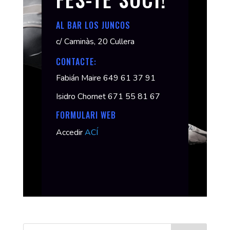
AL BAR LOS JUNCOS
c/ Caminàs, 20 Cullera
CONTACTE:
Fabián Maire 649 61 37 91
Isidro Chornet 671 55 81 67
FORMULARI WEB
Accedir
ACÍ