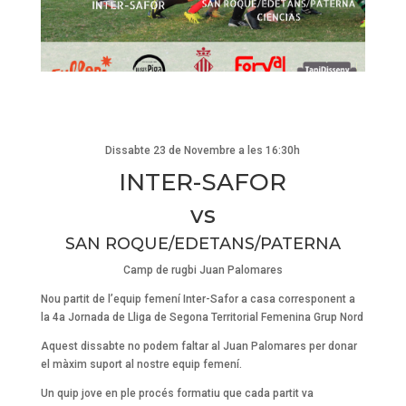
Dissabte 23 de Novembre a les 16:30h
INTER-SAFOR
vs
SAN ROQUE/EDETANS/PATERNA
Camp de rugbi Juan Palomares
Nou partit de l’equip femení Inter-Safor a casa corresponent a
la 4a Jornada de Lliga de Segona Territorial Femenina Grup Nord
Aquest dissabte no podem faltar al Juan Palomares per donar
el màxim suport al nostre equip femení.
Un quip jove en ple procés formatiu que cada partit va