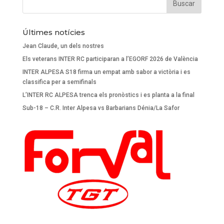
Últimes notícies
Jean Claude, un dels nostres
Els veterans INTER RC participaran a l’EGORF 2026 de València
INTER ALPESA S18 firma un empat amb sabor a victòria i es
classifica per a semifinals
L’INTER RC ALPESA trenca els pronòstics i es planta a la final
Sub-18 – C.R. Inter Alpesa vs Barbarians Dénia/La Safor