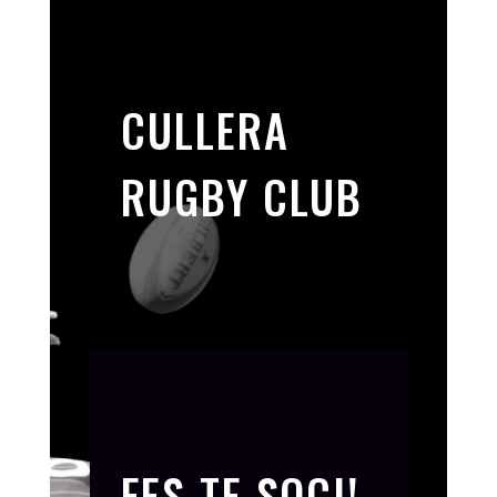
CULLERA
RUGBY CLUB
FES-TE SOCI!