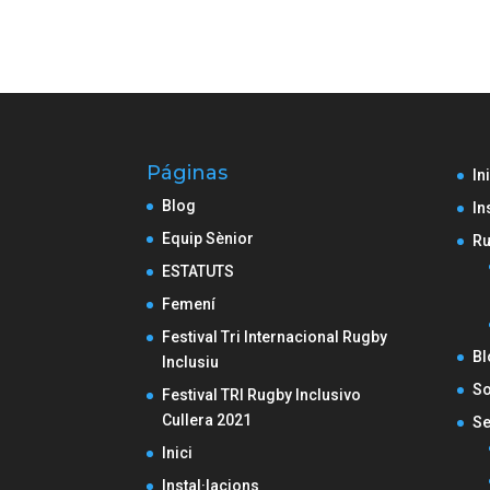
Páginas
In
Blog
In
Equip Sènior
Ru
ESTATUTS
Femení
Festival Tri Internacional Rugby
Bl
Inclusiu
So
Festival TRI Rugby Inclusivo
Cullera 2021
Se
Inici
Instal·lacions