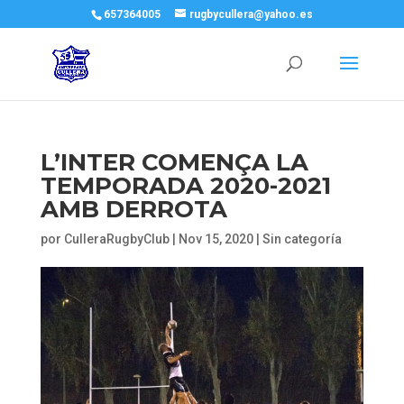
657364005
rugbycullera@yahoo.es
L’INTER COMENÇA LA
TEMPORADA 2020-2021
AMB DERROTA
por
CulleraRugbyClub
|
Nov 15, 2020
|
Sin categoría