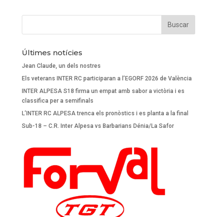
Últimes notícies
Jean Claude, un dels nostres
Els veterans INTER RC participaran a l’EGORF 2026 de València
INTER ALPESA S18 firma un empat amb sabor a victòria i es
classifica per a semifinals
L’INTER RC ALPESA trenca els pronòstics i es planta a la final
Sub-18 – C.R. Inter Alpesa vs Barbarians Dénia/La Safor