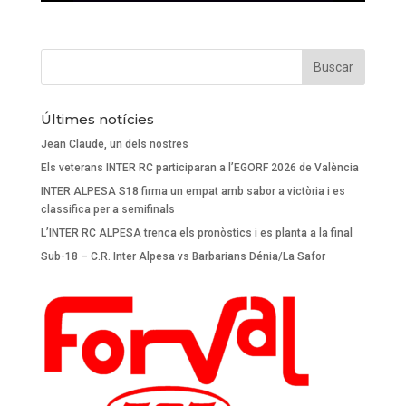
Últimes notícies
Jean Claude, un dels nostres
Els veterans INTER RC participaran a l’EGORF 2026 de València
INTER ALPESA S18 firma un empat amb sabor a victòria i es
classifica per a semifinals
L’INTER RC ALPESA trenca els pronòstics i es planta a la final
Sub-18 – C.R. Inter Alpesa vs Barbarians Dénia/La Safor