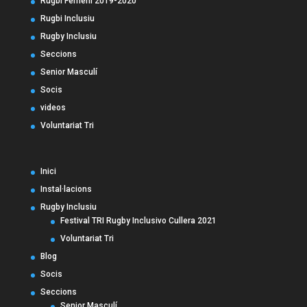
Rugbi Femení 2019-2020
Rugbi Inclusiu
Rugby Inclusiu
Seccions
Senior Masculí
Socis
videos
Voluntariat Tri
Inici
Instal·lacions
Rugby Inclusiu
Festival TRI Rugby Inclusivo Cullera 2021
Voluntariat Tri
Blog
Socis
Seccions
Senior Masculí