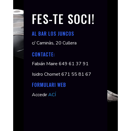
FES-TE SOCI!
AL BAR LOS JUNCOS
c/ Caminàs, 20 Cullera
CONTACTE:
Fabián Maire 649 61 37 91
Isidro Chornet 671 55 81 67
FORMULARI WEB
Accedir
ACÍ