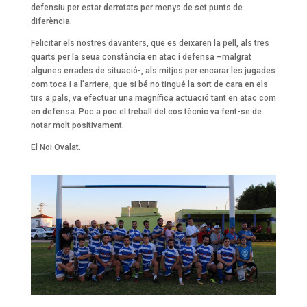
defensiu per estar derrotats per menys de set punts de
diferència.
Felicitar els nostres davanters, que es deixaren la pell, als tres
quarts per la seua constància en atac i defensa –malgrat
algunes errades de situació-, als mitjos per encarar les jugades
com toca i a l’arriere, que si bé no tingué la sort de cara en els
tirs a pals, va efectuar una magnífica actuació tant en atac com
en defensa. Poc a poc el treball del cos tècnic va fent-se de
notar molt positivament.
El Noi Ovalat.