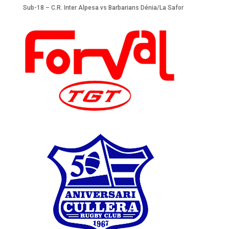
Sub-18 – C.R. Inter Alpesa vs Barbarians Dénia/La Safor