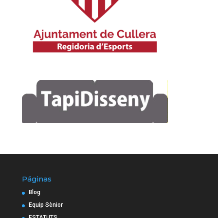
Páginas
Blog
Equip Sènior
ESTATUTS