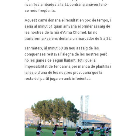
rival i les arribades a la 22 contrària anàven fent-
se més freqüents.
Aquest canvi donaria el resultat en poc de temps, i
seria al minut 51 quan arrivaria el primer assaig de
les nostres de la mà d’Alma Chornet. En no
transformar-se ens donaria un marcador de 5 a 22.
Tanmateix, al minut 60 un nou assaig de les
conquenses restava l’alegria de les nostres però
no les ganes de seguir lluitant. Tot i que la
impossibilitat de fer canvis per manca de plantilla i
la lesió d’una de les nostres provocaría que la
resta del partit jugaren amb inferioritat.