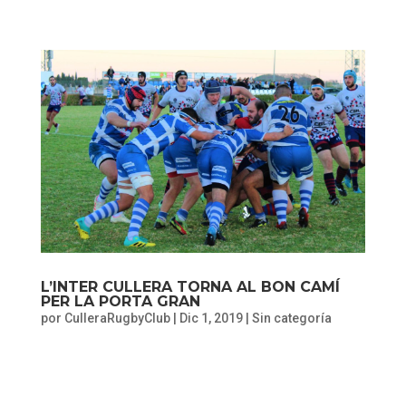
L’INTER CULLERA TORNA AL BON CAMÍ
PER LA PORTA GRAN
por
CulleraRugbyClub
|
Dic 1, 2019
|
Sin categoría