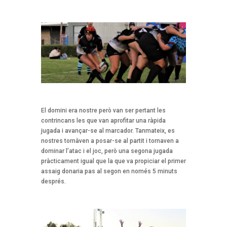
El domini era nostre però van ser pertant les
contrincans les que van aprofitar una ràpida
jugada i avançar-se al marcador. Tanmateix, es
nostres tornàven a posar-se al partit i tornaven a
dominar l’atac i el joc, però una segona jugada
pràcticament igual que la que va propiciar el primer
assaig donaria pas al segon en només 5 minuts
després.