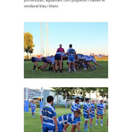
primera part, aguantant com pogueren i sabien el
vendaval blau i blanc.