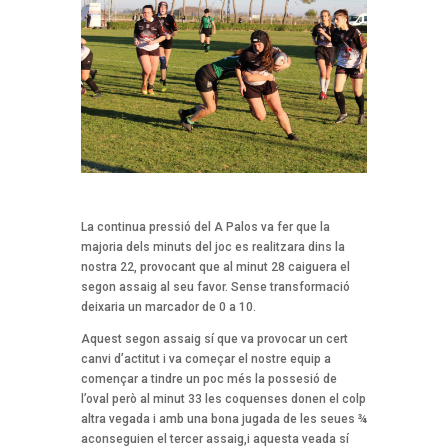
La continua pressió del A Palos va fer que la
majoria dels minuts del joc es realitzara dins la
nostra 22, provocant que al minut 28 caiguera el
segon assaig al seu favor. Sense transformació
deixaria un marcador de 0 a 10.
Aquest segon assaig sí que va provocar un cert
canvi d’actitut i va começar el nostre equip a
començar a tindre un poc més la possesió de
l’oval però al minut 33 les coquenses donen el colp
altra vegada i amb una bona jugada de les seues ¾
aconseguien el tercer assaig,i aquesta veada sí