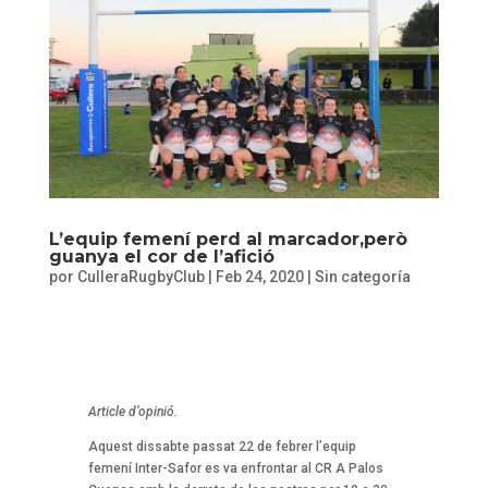
L’equip femení perd al marcador,però
guanya el cor de l’afició
por
CulleraRugbyClub
|
Feb 24, 2020
|
Sin categoría
Article d’opinió.
Aquest dissabte passat 22 de febrer l’equip
femení Inter-Safor es va enfrontar al CR A Palos