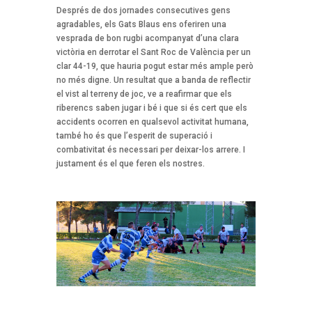
Després de dos jornades consecutives gens
agradables, els Gats Blaus ens oferiren una
vesprada de bon rugbi acompanyat d’una clara
victòria en derrotar el Sant Roc de València per un
clar 44-19, que hauria pogut estar més ample però
no més digne. Un resultat que a banda de reflectir
el vist al terreny de joc, ve a reafirmar que els
riberencs saben jugar i bé i que si és cert que els
accidents ocorren en qualsevol activitat humana,
també ho és que l’esperit de superació i
combativitat és necessari per deixar-los arrere. I
justament és el que feren els nostres.