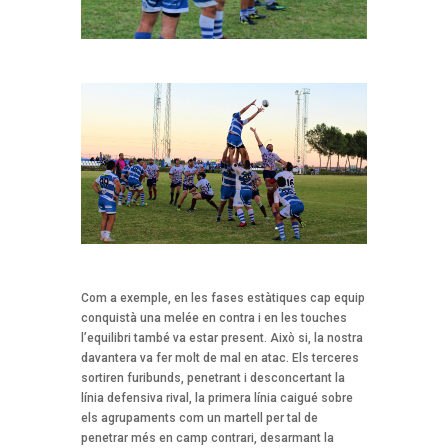
Com a exemple, en les fases estàtiques cap equip
conquistà una melée en contra i en les touches
l’equilibri també va estar present. Això si, la nostra
davantera va fer molt de mal en atac. Els terceres
sortiren furibunds, penetrant i desconcertant la
línia defensiva rival, la primera línia caigué sobre
els agrupaments com un martell per tal de
penetrar més en camp contrari, desarmant la