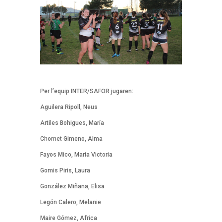
Per l’equip INTER/SAFOR jugaren:
Aguilera Ripoll, Neus
Artiles Bohigues, María
Chornet Gimeno, Alma
Fayos Mico, Maria Victoria
Gomis Piris, Laura
González Miñana, Elisa
Legón Calero, Melanie
Maire Gómez, Africa