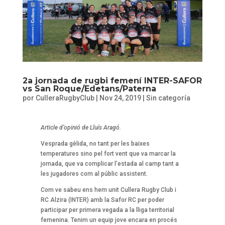
2a jornada de rugbi femení INTER-SAFOR
vs San Roque/Edetans/Paterna
por
CulleraRugbyClub
|
Nov 24, 2019
|
Sin categoría
Article d’opinió de Lluís Aragó.
Vesprada gèlida, no tant per les baixes
temperatures sino pel fort vent que va marcar la
jornada, que va complicar l’estada al camp tant a
les jugadores com al públic assistent.
Com ve sabeu ens hem unit Cullera Rugby Club i
RC Alzira (INTER) amb la Safor RC per poder
participar per primera vegada a la lliga territorial
femenina. Tenim un equip jove encara en procés