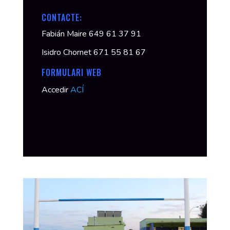
CONTACTE:
Fabián Maire 649 61 37 91
Isidro Chornet 671 55 81 67
FORMULARI WEB
Accedir
ACÍ