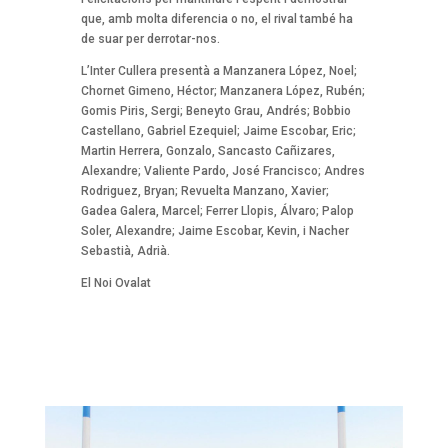
que, amb molta diferencia o no, el rival també ha
de suar per derrotar-nos.
L’Inter Cullera presentà a Manzanera López, Noel;
Chornet Gimeno, Héctor; Manzanera López, Rubén;
Gomis Piris, Sergi; Beneyto Grau, Andrés; Bobbio
Castellano, Gabriel Ezequiel; Jaime Escobar, Eric;
Martin Herrera, Gonzalo, Sancasto Cañizares,
Alexandre; Valiente Pardo, José Francisco; Andres
Rodriguez, Bryan; Revuelta Manzano, Xavier;
Gadea Galera, Marcel; Ferrer Llopis, Álvaro; Palop
Soler, Alexandre; Jaime Escobar, Kevin, i Nacher
Sebastià, Adrià.
El Noi Ovalat