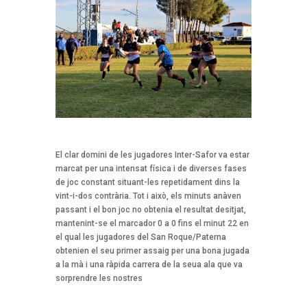
El clar domini de les jugadores Inter-Safor va estar
marcat per una intensat física i de diverses fases
de joc constant situant-les repetidament dins la
vint-i-dos contrària. Tot i això, els minuts anàven
passant i el bon joc no obtenia el resultat desitjat,
mantenint-se el marcador 0 a 0 fins el minut 22 en
el qual les jugadores del San Roque/Paterna
obtenien el seu primer assaig per una bona jugada
a la mà i una ràpida carrera de la seua ala que va
sorprendre les nostres